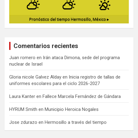
Pronóstico del tiempo
Hermosillo, México ▸
Comentarios recientes
Juan romero
en
Irán ataca Dimona, sede del programa
nuclear de Israel
Gloria nicole Galvez Alday
en
Inicia registro de tallas de
uniformes escolares para el ciclo 2026-2027
Laura Kanter
en
Fallece Marcela Fernández de Gándara
HYRUM Smith
en
Municipio Heroica Nogales
Jose zdurazo
en
Hermosillo a través del tiempo